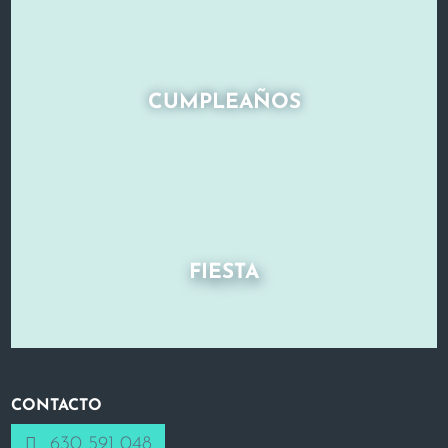
CUMPLEAÑOS
FIESTA
CONTACTO
630 591 048