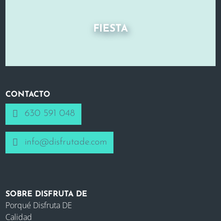
FIESTA
CONTACTO
630 591 048
info@disfrutade.com
SOBRE DISFRUTA DE
Porqué Disfruta DE
Calidad