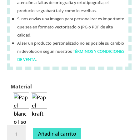
atención a faltas de ortografía y ortotipografía, el
producto se grabará tal y como lo escribas.
Si nos envías una imagen para personalizar es importante
que sea en formato vectorizado o JPG o PDF de alta
calidad.
Al ser un producto personalizado no es posible su cambio
ni devolución según nuestros
TÉRMINOS Y CONDICIONES
DE VENTA
.
Material
Sobres
Añadir al carrito
cantidad