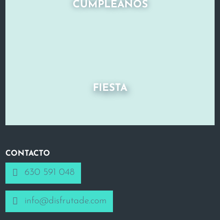
CUMPLEAÑOS
FIESTA
CONTACTO
630 591 048
info@disfrutade.com