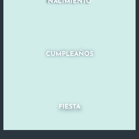
NACIMIENTO
CUMPLEAÑOS
FIESTA