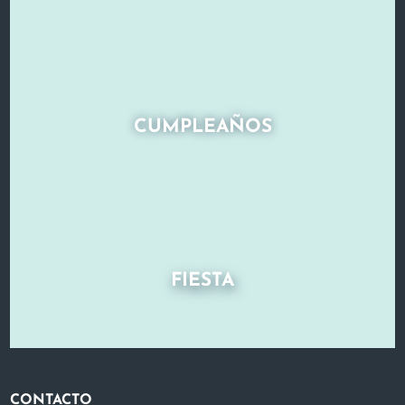
CUMPLEAÑOS
FIESTA
CONTACTO